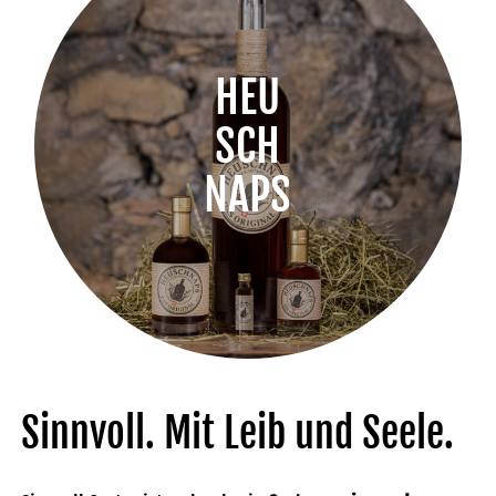
HEU
SCH
NAPS
Sinnvoll. Mit Leib und Seele.