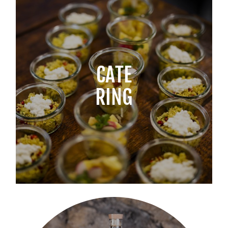
CATE
RING