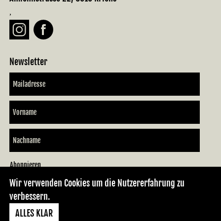
,
Newsletter
Wir verwenden Cookies um die Nutzererfahrung zu
Impressum
Datenschutz
AGB
verbessern.
ALLES KLAR