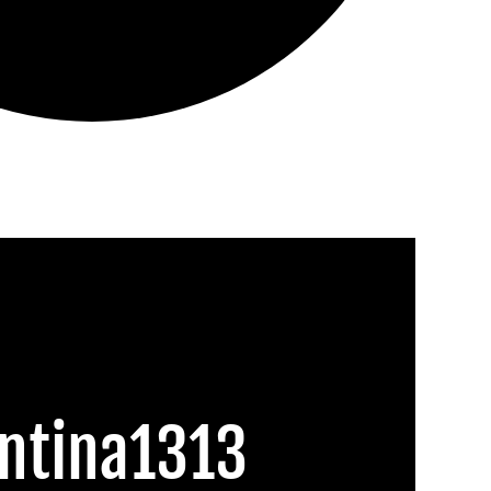
ntina1313