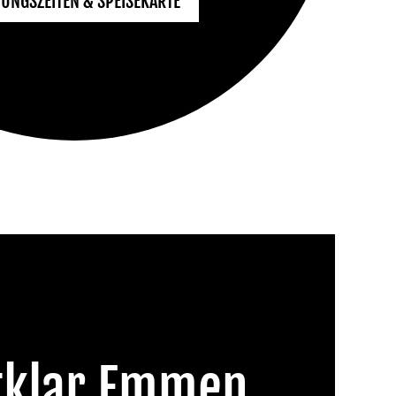
UNGSZEITEN & SPEISEKARTE
tklar Emmen