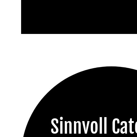
Sinnvoll Cat