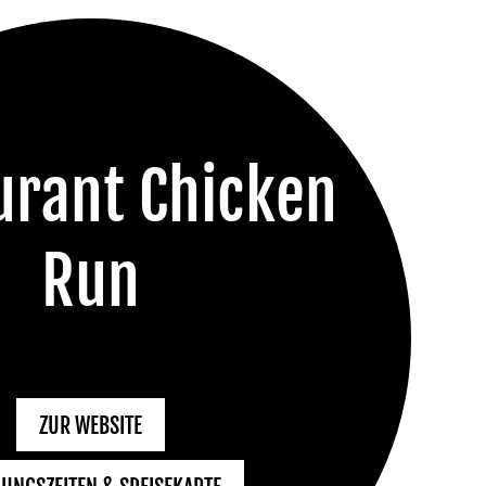
urant Chicken
Run
ZUR WEBSITE