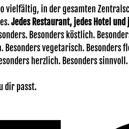
o vielfältig, in der gesamten Zentrals
es.
Jedes Restaurant, jedes Hotel und 
esonders. Besonders köstlich. Besonder
 Besonders vegetarisch. Besonders fle
esonders herzlich. Besonders sinnvoll.
u dir passt.