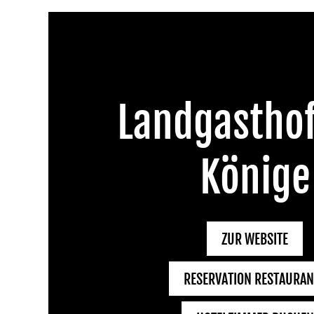
Landgasthof
Könige
ZUR WEBSITE
RESERVATION RESTAURAN