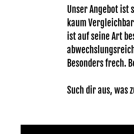
Unser Angebot ist s
kaum Vergleichbar
ist auf seine Art b
abwechslungsreich.
Besonders frech. B
Such dir aus, was z