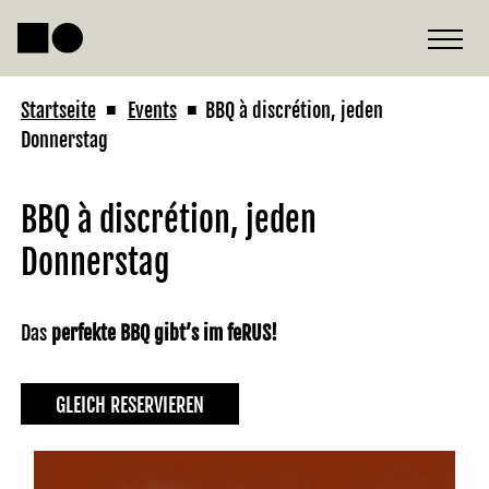
Startseite
Events
BBQ à discrétion, jeden
■
■
Donnerstag
BBQ à discrétion, jeden
Donnerstag
Das
perfekte BBQ gibt’s im feRUS!
GLEICH RESERVIEREN