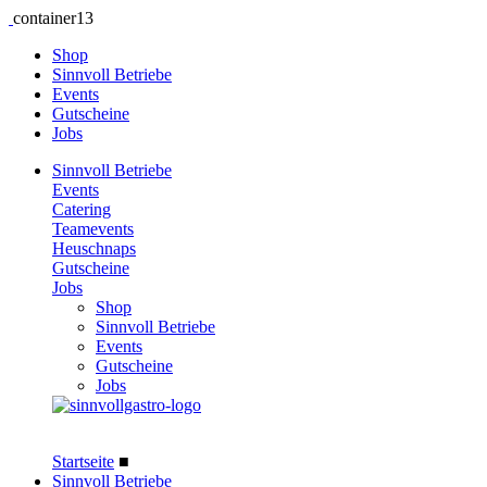
container13
Shop
Sinnvoll Betriebe
Events
Gutscheine
Jobs
Sinnvoll Betriebe
Events
Catering
Teamevents
Heuschnaps
Gutscheine
Jobs
Shop
Sinnvoll Betriebe
Events
Gutscheine
Jobs
Startseite
■
Sinnvoll Betriebe