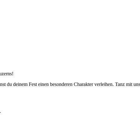
uzerns!
kannst du deinem Fest einen besonderen Charakter verleihen. Tanz mit 
.