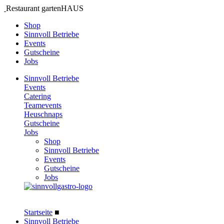
Restaurant gartenHAUS
Shop
Sinnvoll Betriebe
Events
Gutscheine
Jobs
Sinnvoll Betriebe
Events
Catering
Teamevents
Heuschnaps
Gutscheine
Jobs
Shop
Sinnvoll Betriebe
Events
Gutscheine
Jobs
Startseite
■
Sinnvoll Betriebe