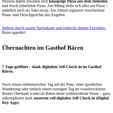
Pizzeria Bären erwarten dich
knusprige Pizza aus dem Holzofen
und frisch zubereitete Pasta. Am Mittag dreht sich alles um Pizza –
natürlich auch als Take-away. Am Abend ergänzen verschiedene
Pasta- und Fleischgerichte das Angebot.
Stöbere durch unsere Speisekarte und entdecke deinen Favoriten.
Buon appetito!
Übernachten im Gasthof Bären
7 Tage geöffnet – dank digitalem Self-Check-in im Gasthof
Bären.
Nach einem erlebnisreichen Tag auf der Piste, einer sportlichen
Wanderung oder einfach einem sonnigen Tag im wunderschönen
Berner Oberland wartet im Bären deine wohlverdiente Pause – ganz
unkompliziert dank
unserem voll digitalen Self Check-in (Digital
Key App).