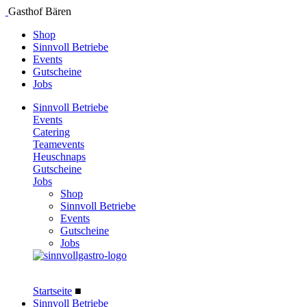
Gasthof Bären
Shop
Sinnvoll Betriebe
Events
Gutscheine
Jobs
Sinnvoll Betriebe
Events
Catering
Teamevents
Heuschnaps
Gutscheine
Jobs
Shop
Sinnvoll Betriebe
Events
Gutscheine
Jobs
Startseite
■
Sinnvoll Betriebe